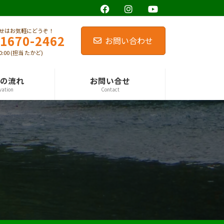
せはお気軽にどうぞ！
-1670-2462
お問い合わせ
0:00 (担当 たかど)
の流れ
お問い合せ
vation
Contact