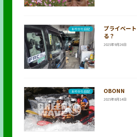
プライベート
おやかた日記
る？
2025年9月26日
OBONN
おやかた日記
2025年8月14日