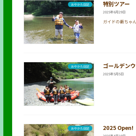
特別ツアー
おやかた日記
2025年6月29日
ガイドの藪ちゃ
ゴールデンウ
おやかた日記
2025年5月5日
2025 Open!
おやかた日記
2025年4月19日