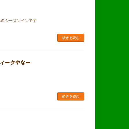
んのシーズンインです
続きを読む
ィークやなー
続きを読む