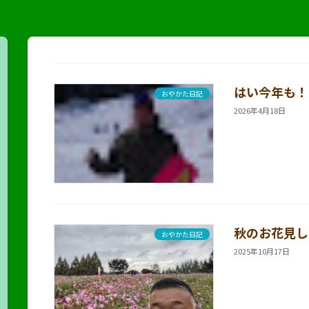
はい今年も！
おやかた日記
2026年4月18日
秋のお花見し
おやかた日記
2025年10月17日