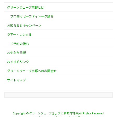
グリーンウェーブ京都とは
プロ向けセーフティトーク講習
お知らせ＆キャンペーン
ツアー・レンタル
ご予約の流れ
おやかた日記
おすすめリンク
グリーンウェーブ京都へのお問合せ
サイトマップ
Copyright © グリーンウェーブきょうと 京都 宇津峽 All Rights Reserved.