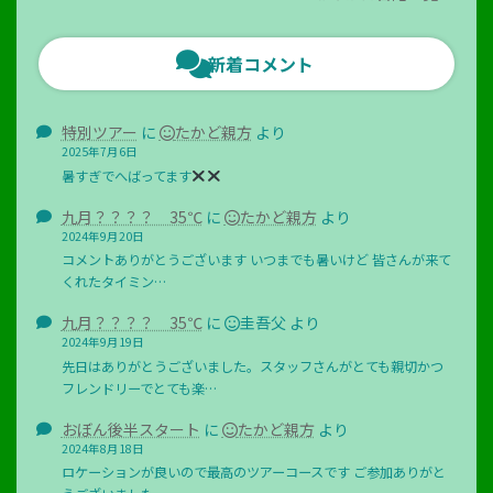
新着コメント
特別ツアー
に
たかど親方
より
2025年7月6日
暑すぎでへばってます
九月？？？？ 35℃
に
たかど親方
より
2024年9月20日
コメントありがとうございます いつまでも暑いけど 皆さんが来て
くれたタイミン…
九月？？？？ 35℃
に
圭吾父
より
2024年9月19日
先日はありがとうございました。スタッフさんがとても親切かつ
フレンドリーでとても楽…
おぼん後半スタート
に
たかど親方
より
2024年8月18日
ロケーションが良いので最高のツアーコースです ご参加ありがと