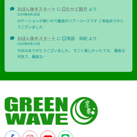
おぼん後半スタート
に
たかど親方
より
2024年8月18日
ロケーションが良いので最高のツアーコースです ご参加ありがと
うございました…
おぼん後半スタート
に
浅田 尚紀
より
2024年8月17日
今日はありがとうございました。 すごく楽しかったです。 最高な
天気で、最高な…