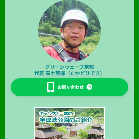
グリーンウェーブ京都
代表
高土英揮（たかどひでき）
お問い合わせ