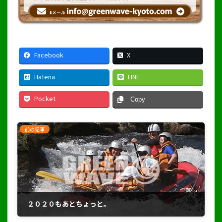
Facebook
X
Hatena
LINE
Pocket
Copy
前の記事
２０２０もあとちょっと。
2020年12月12日