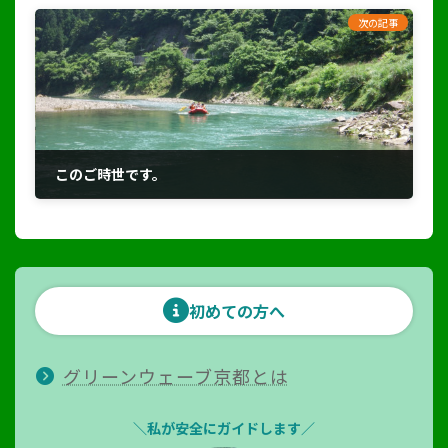
次の記事
このご時世です。
2021年1月13日
初めての方へ
グリーンウェーブ京都とは
＼私が安全にガイドします／