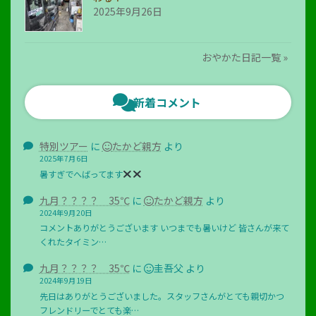
2025年9月26日
おやかた日記一覧 »
新着コメント
特別ツアー
に
たかど親方
より
2025年7月6日
暑すぎでへばってます
九月？？？？ 35℃
に
たかど親方
より
2024年9月20日
コメントありがとうございます いつまでも暑いけど 皆さんが来て
くれたタイミン…
九月？？？？ 35℃
に
圭吾父
より
2024年9月19日
先日はありがとうございました。スタッフさんがとても親切かつ
フレンドリーでとても楽…