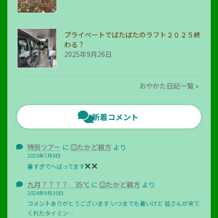
プライベートでばたばたのラフト２０２５終
わる？
2025年9月26日
おやかた日記一覧 »
新着コメント
特別ツアー
に
たかど親方
より
2025年7月6日
暑すぎでへばってます
九月？？？？ 35℃
に
たかど親方
より
2024年9月20日
コメントありがとうございます いつまでも暑いけど 皆さんが来て
くれたタイミン…