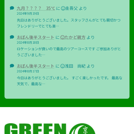
九月？？？？ 35℃
に
圭吾父
より
2024年9月19日
先日はありがとうございました。スタッフさんがとても親切かつ
フレンドリーでとても楽…
おぼん後半スタート
に
たかど親方
より
2024年8月18日
ロケーションが良いので最高のツアーコースです ご参加ありがと
うございました…
おぼん後半スタート
に
浅田 尚紀
より
2024年8月17日
今日はありがとうございました。 すごく楽しかったです。 最高な
天気で、最高な…