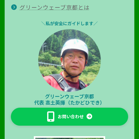
グリーンウェーブ京都とは
＼私が安全にガイドします／
グリーンウェーブ京都
代表
高土英揮（たかどひでき）
お問い合わせ