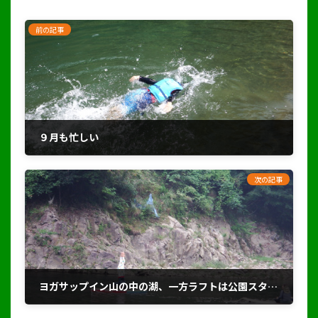
前の記事
９月も忙しい
2019年9月15日
次の記事
ヨガサップイン山の中の湖、一方ラフトは公園スタッフのお母さんたちと！
2019年9月22日