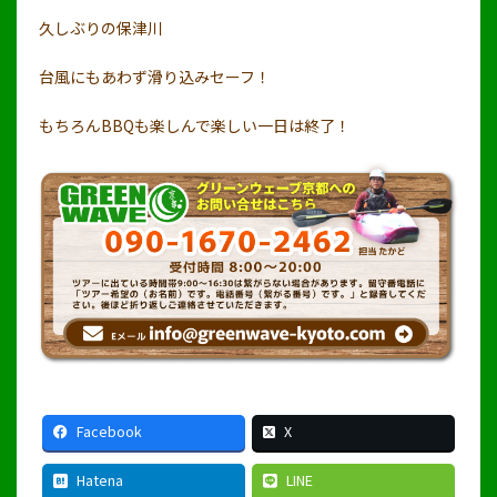
久しぶりの保津川
台風にもあわず滑り込みセーフ！
もちろんBBQも楽しんで楽しい一日は終了！
Facebook
X
Hatena
LINE