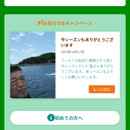
お知らせ&キャンペーン
＼
／
今シーズンもありがとうござ
います
2025年10月17日
うーん？公私共に勉強させて頂く
今シーズンでした 皆さんありがと
うございます。 来シーズンもよろ
しくお願いいたします。
もっと読む
初めての方へ