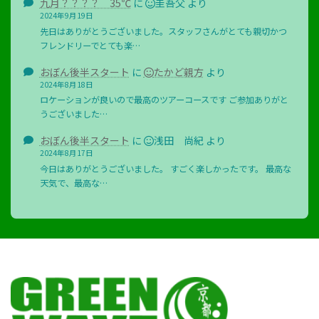
九月？？？？ 35℃
に
圭吾父
より
2024年9月19日
先日はありがとうございました。スタッフさんがとても親切かつ
フレンドリーでとても楽…
おぼん後半スタート
に
たかど親方
より
2024年8月18日
ロケーションが良いので最高のツアーコースです ご参加ありがと
うございました…
おぼん後半スタート
に
浅田 尚紀
より
2024年8月17日
今日はありがとうございました。 すごく楽しかったです。 最高な
天気で、最高な…