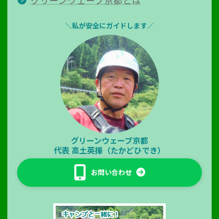
＼私が安全にガイドします／
グリーンウェーブ京都
代表
高土英揮（たかどひでき）
お問い合わせ