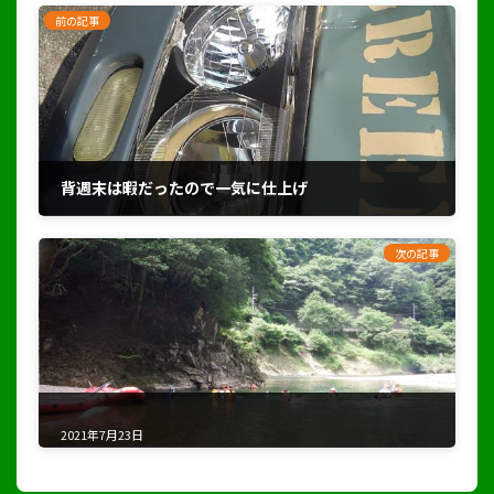
前の記事
背週末は暇だったので一気に仕上げ
2021年7月5日
次の記事
2021年7月23日