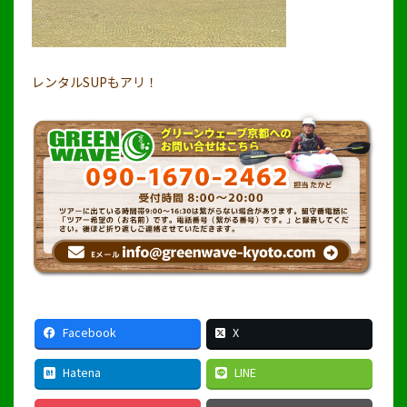
レンタルSUPもアリ！
Facebook
X
Hatena
LINE