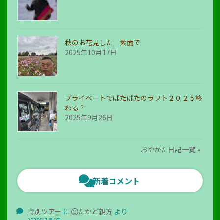
秋のお花見した 素面で
2025年10月17日
プライベートでばたばたのラフト２０２５終
わる？
2025年9月26日
おやかた日記一覧 »
新着コメント
特別ツアー
に
たかど親方
より
2025年7月6日