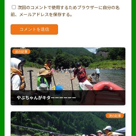
次回のコメントで使用するためブラウザーに自分の名
前、メールアドレスを保存する。
前の記事
やぶちゃんがキターーーーーー
2022年7月24日
次の記事