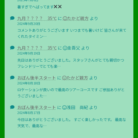
暑すぎでへばってます
九月？？？？ 35℃
に
たかど親方
より
2024年9月20日
コメントありがとうございます いつまでも暑いけど 皆さんが来て
くれたタイミン…
九月？？？？ 35℃
に
圭吾父
より
2024年9月19日
先日はありがとうございました。スタッフさんがとても親切かつ
フレンドリーでとても楽…
おぼん後半スタート
に
たかど親方
より
2024年8月18日
ロケーションが良いので最高のツアーコースです ご参加ありがと
うございました…
おぼん後半スタート
に
浅田 尚紀
より
2024年8月17日
今日はありがとうございました。 すごく楽しかったです。 最高な
天気で、最高な…