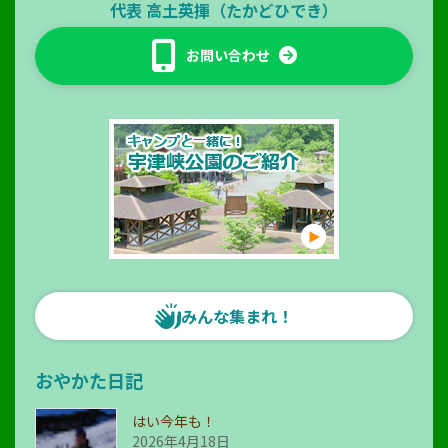
代表
高土英揮（たかどひでき）
お問い合わせ
みんな集まれ！
おやかた日記
はい今年も！
2026年4月18日