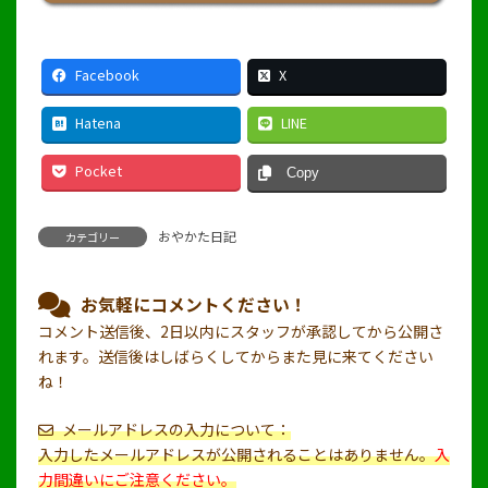
Facebook
X
Hatena
LINE
Pocket
Copy
おやかた日記
カテゴリー
お気軽にコメントください！
コメント送信後、2日以内にスタッフが承認してから公開さ
れます。送信後はしばらくしてからまた見に来てください
ね！
メールアドレスの入力について：
入力したメールアドレスが公開されることはありません。
入
力間違いにご注意ください。