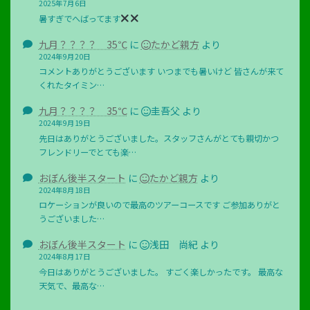
2025年7月6日
暑すぎでへばってます
九月？？？？ 35℃
に
たかど親方
より
2024年9月20日
コメントありがとうございます いつまでも暑いけど 皆さんが来て
くれたタイミン…
九月？？？？ 35℃
に
圭吾父
より
2024年9月19日
先日はありがとうございました。スタッフさんがとても親切かつ
フレンドリーでとても楽…
おぼん後半スタート
に
たかど親方
より
2024年8月18日
ロケーションが良いので最高のツアーコースです ご参加ありがと
うございました…
おぼん後半スタート
に
浅田 尚紀
より
2024年8月17日
今日はありがとうございました。 すごく楽しかったです。 最高な
天気で、最高な…