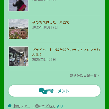
秋のお花見した 素面で
2025年10月17日
プライベートでばたばたのラフト２０２５終
わる？
2025年9月26日
おやかた日記一覧 »
新着コメント
特別ツアー
に
たかど親方
より