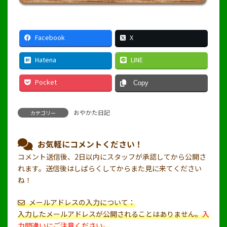
Facebook
X
Hatena
LINE
Pocket
Copy
おやかた日記
カテゴリー
お気軽にコメントください！
コメント送信後、2日以内にスタッフが承認してから公開さ
れます。送信後はしばらくしてからまた見に来てください
ね！
メールアドレスの入力について：
入力したメールアドレスが公開されることはありません。
入
力間違いにご注意ください。