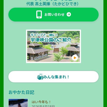
代表
高土英揮（たかどひでき）
お問い合わせ
みんな集まれ！
おやかた日記
はい今年も！
2026年4月18日