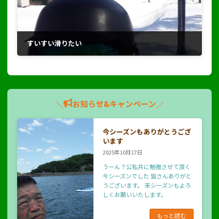
すいすい滑りたい
2023年1月14日
お知らせ&キャンペーン
＼
／
今シーズンもありがとうござ
います
2025年10月17日
うーん？公私共に勉強させて頂く
今シーズンでした 皆さんありがと
うございます。 来シーズンもよろ
しくお願いいたします。
もっと読む