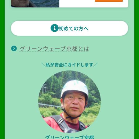
初めての方へ
グリーンウェーブ京都とは
＼私が安全にガイドします／
グリーンウェーブ京都