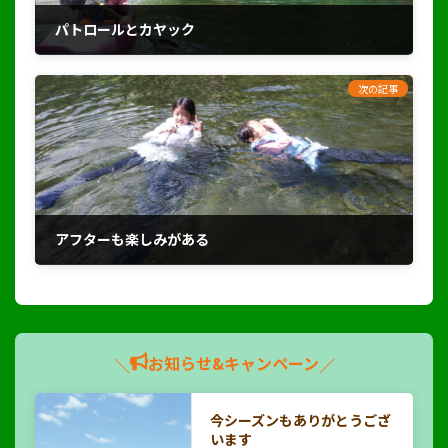
パトロールとカヤック
2023年7月30日
次の記事
アフターも楽しみがある
2023年8月5日
お知らせ&キャンペーン
＼
／
今シーズンもありがとうござ
います