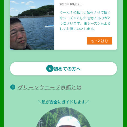
2025年10月17日
うーん？公私共に勉強させて頂く
今シーズンでした 皆さんありがと
うございます。 来シーズンもよろ
しくお願いいたします。
もっと読む
初めての方へ
グリーンウェーブ京都とは
＼私が安全にガイドします／