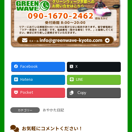
Facebook
X
Hatena
LINE
Pocket
Copy
おやかた日記
カテゴリー
お気軽にコメントください！