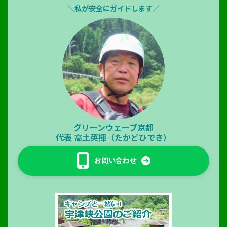
＼私が安全にガイドします／
グリーンウェーブ京都
代表
高土英揮（たかどひでき）
お問い合わせ