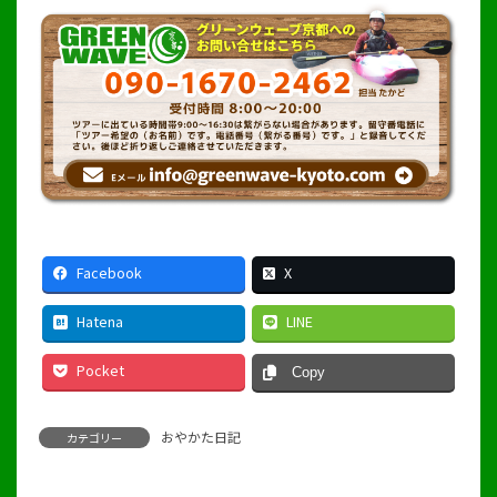
Facebook
X
Hatena
LINE
Pocket
Copy
おやかた日記
カテゴリー