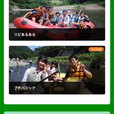
リピあるある
2023年8月6日
次の記事
プチパニック
2023年8月12日