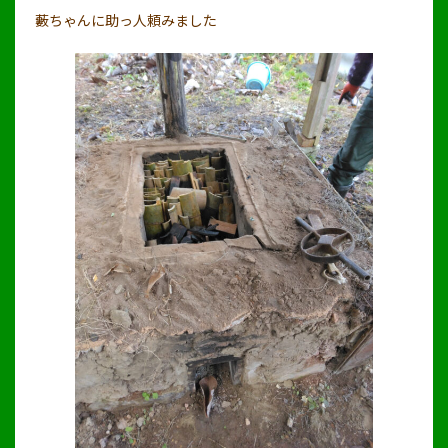
藪ちゃんに助っ人頼みました