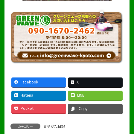
Facebook
X
Hatena
LINE
Pocket
Copy
おやかた日記
カテゴリー