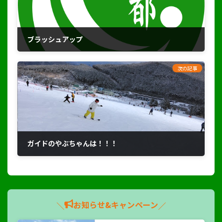
ブラッシュアップ
2024年1月13日
次の記事
ガイドのやぶちゃんは！！！
2024年2月12日
お知らせ&キャンペーン
＼
／