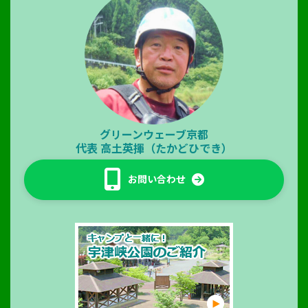
グリーンウェーブ京都
代表
高土英揮（たかどひでき）
お問い合わせ