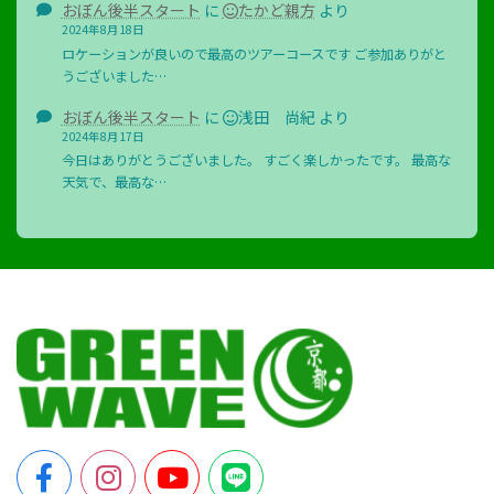
おぼん後半スタート
に
たかど親方
より
2024年8月18日
ロケーションが良いので最高のツアーコースです ご参加ありがと
うございました…
おぼん後半スタート
に
浅田 尚紀
より
2024年8月17日
今日はありがとうございました。 すごく楽しかったです。 最高な
天気で、最高な…