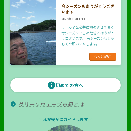
今シーズンもありがとうござ
います
2025年10月17日
うーん？公私共に勉強させて頂く
今シーズンでした 皆さんありがと
うございます。 来シーズンもよろ
しくお願いいたします。
もっと読む
初めての方へ
グリーンウェーブ京都とは
＼私が安全にガイドします／