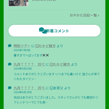
おやかた日記一覧 »
新着コメント
特別ツアー
に
たかど親方
より
2025年7月6日
暑すぎでへばってます
九月？？？？ 35℃
に
たかど親方
より
2024年9月20日
コメントありがとうございます いつまでも暑いけど 皆さんが来て
くれたタイミン…
九月？？？？ 35℃
に
圭吾父
より
2024年9月19日
先日はありがとうございました。スタッフさんがとても親切かつ
フレンドリーでとても楽…