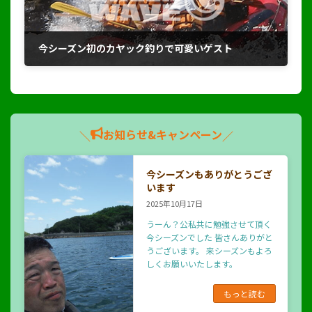
今シーズン初のカヤック釣りで可愛いゲスト
2018年4月2日
お知らせ&キャンペーン
＼
／
今シーズンもありがとうござ
います
2025年10月17日
うーん？公私共に勉強させて頂く
今シーズンでした 皆さんありがと
うございます。 来シーズンもよろ
しくお願いいたします。
もっと読む