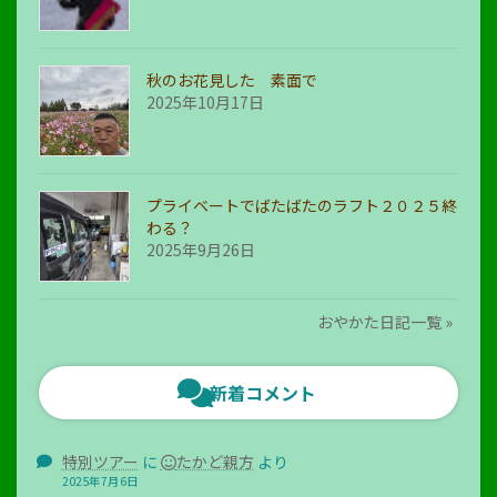
秋のお花見した 素面で
2025年10月17日
プライベートでばたばたのラフト２０２５終
わる？
2025年9月26日
おやかた日記一覧 »
新着コメント
特別ツアー
に
たかど親方
より
2025年7月6日