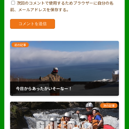
次回のコメントで使用するためブラウザーに自分の名
前、メールアドレスを保存する。
前の記事
今日からあったかいそーなー！
2018年3月12日
次の記事