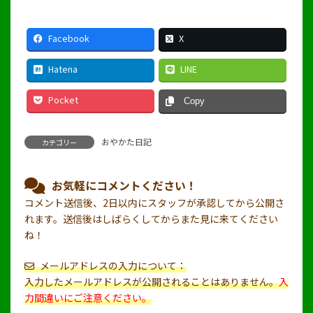
Facebook
X
Hatena
LINE
Pocket
Copy
おやかた日記
カテゴリー
お気軽にコメントください！
コメント送信後、2日以内にスタッフが承認してから公開さ
れます。送信後はしばらくしてからまた見に来てください
ね！
メールアドレスの入力について：
入力したメールアドレスが公開されることはありません。
入
力間違いにご注意ください。