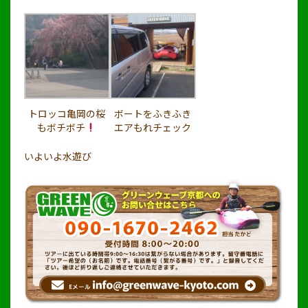
トロッコ亀岡の桜
ボートをふきふき
もボチボチ
エアもれチェック
いよいよ水遊び