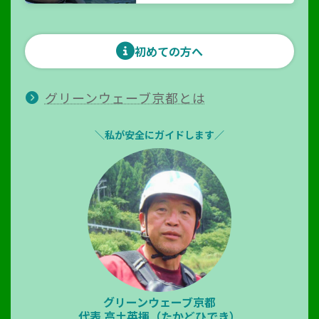
初めての方へ
グリーンウェーブ京都とは
＼私が安全にガイドします／
グリーンウェーブ京都
代表
高土英揮（たかどひでき）