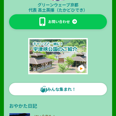
グリーンウェーブ京都
代表
高土英揮（たかどひでき）
お問い合わせ
みんな集まれ！
おやかた日記