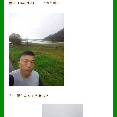
2018年9月8日
たかど親方
もー降らなくてええよ！