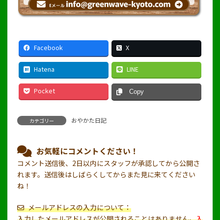
Facebook
X
Hatena
LINE
Pocket
Copy
おやかた日記
カテゴリー
お気軽にコメントください！
コメント送信後、2日以内にスタッフが承認してから公開さ
れます。送信後はしばらくしてからまた見に来てください
ね！
メールアドレスの入力について：
入力したメールアドレスが公開されることはありません。
入