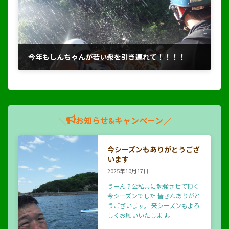
今年もしんちゃんが若い衆を引き連れて！！！！
2018年9月22日
お知らせ&キャンペーン
＼
／
今シーズンもありがとうござ
います
2025年10月17日
うーん？公私共に勉強させて頂く
今シーズンでした 皆さんありがと
うございます。 来シーズンもよろ
しくお願いいたします。