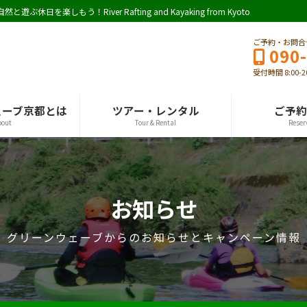
しもう！River Rafting and Kayaking from Kyoto
ご予約・お問合
090
受付時間 8:00-2
ェーブ京都とは
ツアー・レンタル
ご予約
bout
Tour & Rental
Reser
お知らせ
グリーンウェーブからのお知らせとキャンペーン情報