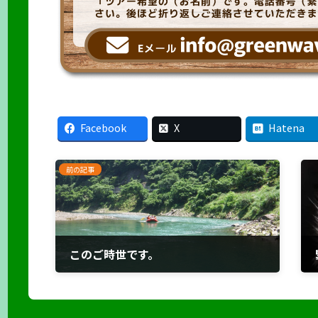
Facebook
X
Hatena
前の記事
このご時世です。
2021年1月13日