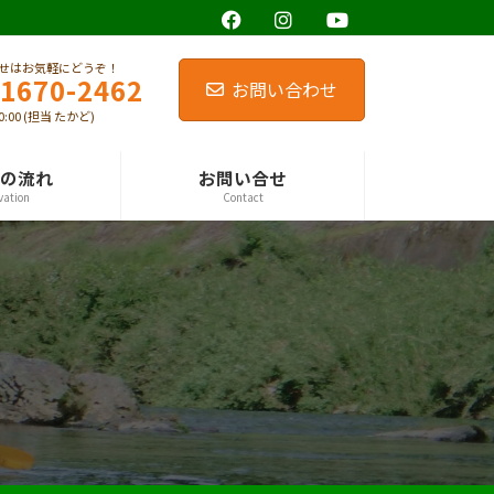
せはお気軽にどうぞ！
-1670-2462
お問い合わせ
0:00 (担当 たかど)
の流れ
お問い合せ
vation
Contact