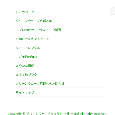
トップページ
グリーンウェーブ京都とは
プロ向けセーフティトーク講習
お知らせ＆キャンペーン
ツアー・レンタル
ご予約の流れ
おやかた日記
おすすめリンク
グリーンウェーブ京都へのお問合せ
サイトマップ
Copyright © グリーンウェーブきょうと 京都 宇津峽 All Rights Reserved.