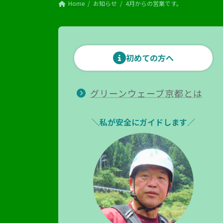
Home
お知らせ
4月からの営業です。
初めての方へ
グリーンウェーブ京都とは
＼私が安全にガイドします／