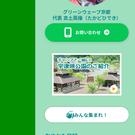
グリーンウェーブ京都
代表
高土英揮（たかどひでき）
お問い合わせ
みんな集まれ！