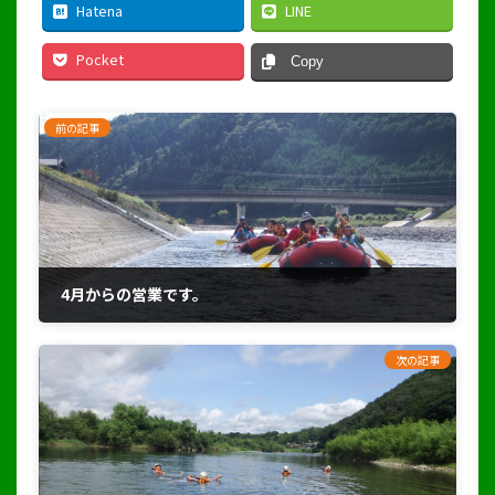
Hatena
LINE
Pocket
Copy
前の記事
4月からの営業です。
2021年3月25日
次の記事