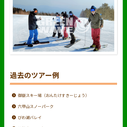
過去のツアー例
御嶽スキー場（おんたけすきーじょう）
六甲山スノーパーク
びわ湖バレイ