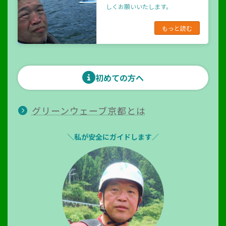
しくお願いいたします。
もっと読む
初めての方へ
グリーンウェーブ京都とは
＼私が安全にガイドします／