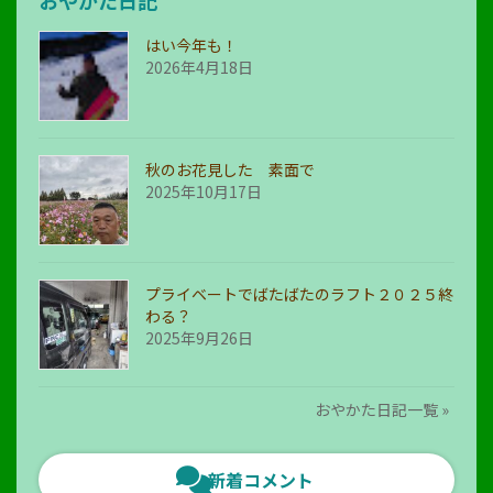
おやかた日記
はい今年も！
2026年4月18日
秋のお花見した 素面で
2025年10月17日
プライベートでばたばたのラフト２０２５終
わる？
2025年9月26日
おやかた日記一覧 »
新着コメント