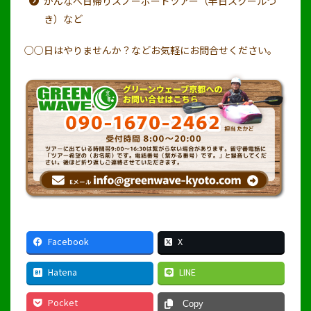
かんなべ日帰りスノーボードツアー（半日スクールつ
き）など
○○日はやりませんか？などお気軽にお問合せください。
Facebook
X
Hatena
LINE
Pocket
Copy