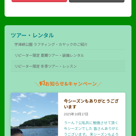
ツアー・レンタル
宇津峡公園 ラフティング・カヤックのご紹介
リピーター限定 夏期ツアー・装備レンタル
リピーター限定 冬季ツアー・レッスン
お知らせ&キャンペーン
＼
／
今シーズンもありがとうござ
います
2025年10月17日
うーん？公私共に勉強させて頂く
今シーズンでした 皆さんありがと
うございます。 来シーズンもよろ