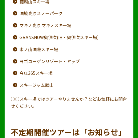
箱館山スキー場
国境高原スノーパーク
マキノ高原 マキノスキー場
GRANSNOW奥伊吹(旧・奥伊吹スキー場)
氷ノ山国際スキー場
ヨゴコーゲンリゾート・ヤップ
今庄365スキー場
スキージャム勝山
○○スキー場ではツアーやりませんか？などお気軽にお問合
せください。
不定期開催ツアーは「お知らせ」